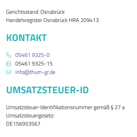
Gerichtsstand: Osnabrück
Handelsregister Osnabrück HRA 209413
KONTAKT
05461 9325-0

05461 9325-15

info@thum-gr.de

UMSATZSTEUER-ID
Umsatzsteuer-Identifikationsnummer gemäß § 27 a
Umsatzsteuergesetz:
DE156953567